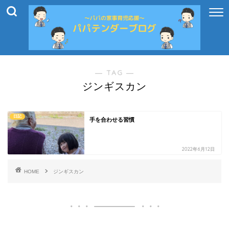
― TAG ―
ジンギスカン
日記
手を合わせる習慣
2022年6月12日
HOME
ジンギスカン